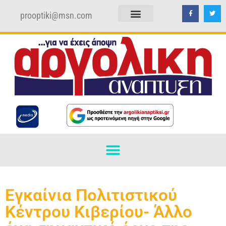
prooptiki@msn.com
ΠΟΛΙΤΙΚΗ ΑΠΟΡΡΗΤΟΥ
ΟΡΟΙ ΧΡΗΣΗΣ
Εγκαίνια Πολιτιστικού
Κέντρου Κιβερίου- Άλλο