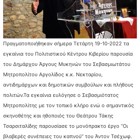
Πραγματοποιήθηκαν σήμερα Τετάρτη 19-10-2022 τα
εγκαίνια του Πολιτιστικού Κέντρου Κιβερίου παρουσία
του Δημάρχου Άργους Μυκηνών του Σεβασμιωτάτου
Μητροπολίτου Αργολίδος κ.κ. Νεκταρίου,
αντιδημάρχων και δημοτικών συμβούλων και πλήθους
πολιτών.Τα εγκαίνια ευλόγησε ο Σεβασμιότατος
Μητροπολίτης με τον τοπικό κλήρο ενώ ο σημαντικός
σκηνοθέτης και ηθοποιός του Θεάτρου Τάκης
Τσαρσιταλίδης παρουσίασε το μονόπρακτο έργο “Οι
βλαβερές συνέπειες του καπνού” του Άντον Τσέχωφ.