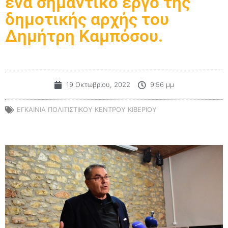
ένα σημαντικό έργο της
δημοτικής αρχής του
Δημήτρη Καμπόσου.
19 Οκτωβρίου, 2022
9:56 μμ
ΕΓΚΑΊΝΙΑ ΠΟΛΙΤΙΣΤΙΚΟΎ ΚΈΝΤΡΟΥ ΚΙΒΕΡΊΟΥ