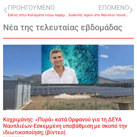
ΠΡΟΗΓΟΥΜΕΝΟ
ΕΠΟΜΕΝΟ
Σάλος στην Καλαμάτα λόγω παρέμβασης Μαλτέζου στο Περιφερειακό συμβούλιο-ΒΙΝΤΕΟ
Διακοπή νερού στο Ναύπλιο-ποοιές περιοχές επηρεάζονται και πότε θα αποκατασταθεί η βλάβη
Νέα της τελευταίας εβδομάδας
Καχριμάνης: «Πυρά» κατά Ορφανού για τη ΔΕΥΑ
Ναυπλιέων-Εσκεμμένη υποβάθμιση με σκοπό την
ιδιωτικοποίηση; (βίντεο)