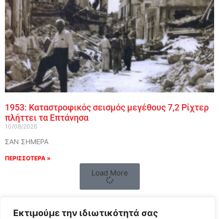
1953: Καταστροφικός σεισμός μεγέθους 7,2 Ρίχτερ
πλήττει τα Επτάνησα
10/08/2026
ΣΑΝ ΣΗΜΕΡΑ
ΠΕΡΙΣΣΟΤΕΡΑ »
Load More
Εκτιμούμε την ιδιωτικότητά σας