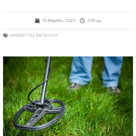
10 Μαρτίου, 2023
3:30 μμ
ΑΝΙΧΝΕΥΤΈΣ ΜΕΤΆΛΛΟΥ