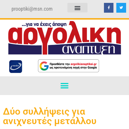
prooptiki@msn.com
ΠΟΛΙΤΙΚΗ ΑΠΟΡΡΗΤΟΥ
ΟΡΟΙ ΧΡΗΣΗΣ
Δύο συλλήψεις για
ανιχνευτές μετάλλου