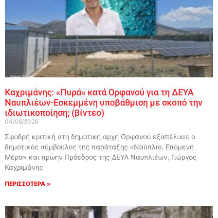
Καχριμάνης: «Πυρά» κατά Ορφανού για τη ΔΕΥΑ
Ναυπλιέων-Εσκεμμένη υποβάθμιση με σκοπό την
ιδιωτικοποίηση; (βίντεο)
04/08/2026
Σφοδρή κριτική στη δημοτική αρχή Ορφανού εξαπέλυσε ο
δημοτικός σύμβουλος της παράταξης «Ναύπλιο. Επόμενη
Μέρα» και πρώην Πρόεδρος της ΔΕΥΑ Ναυπλιέων, Γιώργος
Καχριμάνης
ΠΕΡΙΣΣΟΤΕΡΑ »