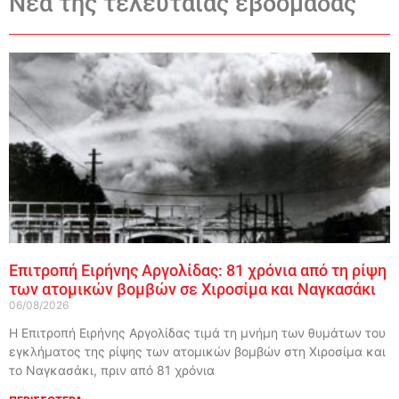
Νέα της τελευταίας εβδομάδας
Επιτροπή Ειρήνης Αργολίδας: 81 χρόνια από τη ρίψη
των ατομικών βομβών σε Χιροσίμα και Ναγκασάκι
06/08/2026
Η Επιτροπή Ειρήνης Αργολίδας τιμά τη μνήμη των θυμάτων του
εγκλήματος της ρίψης των ατομικών βομβών στη Χιροσίμα και
το Ναγκασάκι, πριν από 81 χρόνια