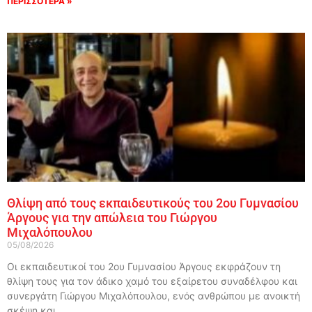
ΠΕΡΙΣΣΟΤΕΡΑ »
Θλίψη από τους εκπαιδευτικούς του 2ου Γυμνασίου
Άργους για την απώλεια του Γιώργου
Μιχαλόπουλου
05/08/2026
Οι εκπαιδευτικοί του 2ου Γυμνασίου Άργους εκφράζουν τη
θλίψη τους για τον άδικο χαμό του εξαίρετου συναδέλφου και
συνεργάτη Γιώργου Μιχαλόπουλου, ενός ανθρώπου με ανοικτή
σκέψη και