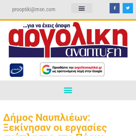
prooptiki@msn.com
ΠΟΛΙΤΙΚΗ ΑΠΟΡΡΗΤΟΥ
ΟΡΟΙ ΧΡΗΣΗΣ
Δήμος Ναυπλιέων:
Ξεκίνησαν οι εργασίες