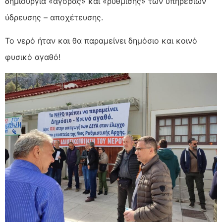
δημιουργία «αγοράς» και «ρύθμισης» των υπηρεσιών
ύδρευσης – αποχέτευσης.
Το νερό ήταν και θα παραμείνει δημόσιο και κοινό
φυσικό αγαθό!