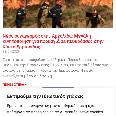
Νέος συναγερμός στην Αργολίδα: Μεγάλη
κινητοποίηση για πυρκαγιά σε πευκοδάσος στην
Κόστα Ερμιονίδας
31/07/2026
Σε κατάσταση επιφυλακής τέθηκε η Πυροσβεστική το
μεσημέρι της Παρασκευής 31 Ιουλίου, έπειτα από ξέσπασμα
φωτιάς στην περιοχή Κόστα της Ερμιονίδας. Η εστία
εντοπίζεται μέσα σε δασική
ΠΕΡΙΣΣΟΤΕΡΑ »
Load More
Εκτιμούμε την ιδιωτικότητά σας
Εμείς και οι συνεργάτες μας αποθηκεύουμε ή έχουμε
πρόσβαση σε πληροφορίες σε συσκευές, όπως cookies