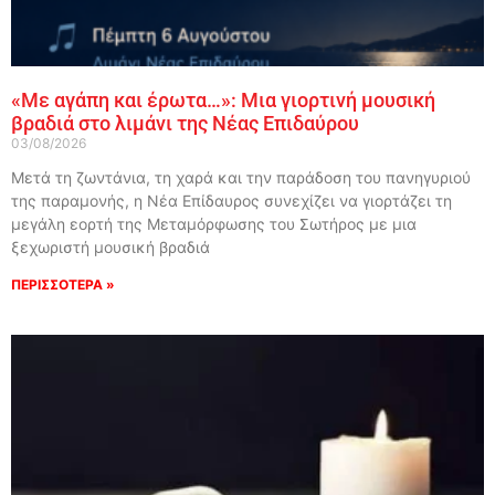
«Με αγάπη και έρωτα…»: Μια γιορτινή μουσική
βραδιά στο λιμάνι της Νέας Επιδαύρου
03/08/2026
Μετά τη ζωντάνια, τη χαρά και την παράδοση του πανηγυριού
της παραμονής, η Νέα Επίδαυρος συνεχίζει να γιορτάζει τη
μεγάλη εορτή της Μεταμόρφωσης του Σωτήρος με μια
ξεχωριστή μουσική βραδιά
ΠΕΡΙΣΣΟΤΕΡΑ »