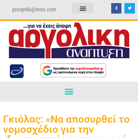
prooptiki@msn.com
ΠΟΛΙΤΙΚΗ ΑΠΟΡΡΗΤΟΥ
ΟΡΟΙ ΧΡΗΣΗΣ
Γκιόλας: «Να αποσυρθεί το
νομοσχέδιο για την