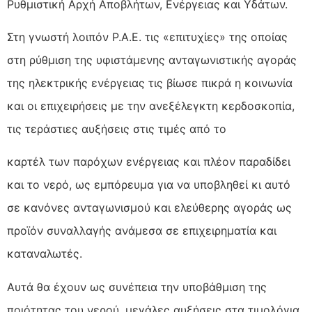
Ρυθμιστική Αρχή Αποβλήτων, Ενέργειας και Υδάτων.
Στη γνωστή λοιπόν Ρ.Α.Ε. τις «επιτυχίες» της οποίας
στη ρύθμιση της υφιστάμενης ανταγωνιστικής αγοράς
της ηλεκτρικής ενέργειας τις βίωσε πικρά η κοινωνία
και οι επιχειρήσεις με την ανεξέλεγκτη κερδοσκοπία,
τις τεράστιες αυξήσεις στις τιμές από το
καρτέλ των παρόχων ενέργειας και πλέον παραδίδει
και το νερό, ως εμπόρευμα για να υποβληθεί κι αυτό
σε κανόνες ανταγωνισμού και ελεύθερης αγοράς ως
προϊόν συναλλαγής ανάμεσα σε επιχειρηματία και
καταναλωτές.
Αυτά θα έχουν ως συνέπεια την υποβάθμιση της
ποιότητας του νερού, μεγάλες αυξήσεις στα τιμολόγια