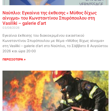
Ναύπλιο: Εγκαίνια της έκθεσης « Μύθος δίχως
αίνιγμα» του Κωνσταντίνου Σπυρόπουλου στη
Vasiliki – galerie d’art
03/08/2026
Εγκαίνια έκθεσης του διακεκριμένου εικαστικού
Κωνσταντίνου Σπυρόπουλου με θέμα «Μύθος δίχως αίνιγμα»
στη Vasiliki – galerie d’art στο Ναύπλιο, το Σάββατο 8 Αυγούστου
2026 και ώρα 20:00
ΠΕΡΙΣΣΟΤΕΡΑ »