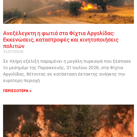
Ανεξέλεγκτη η φωτιά στα Φίχτια Αργολίδας:
Εκκενώσεις, καταστροφές και κινητοποιήσεις
πολιτών
31/07/2026
Σε πλήρη εξέλιξη παραμένει η μεγάλη πυρκαγιά που ξέσπασε
το μεσημέρι της Παρασκευής, 31 Ιουλίου 2026, στα Φίχτια
Αργολίδας, θέτοντας σε κατάσταση έκτακτης ανάγκης την
ευρύτερη περιοχή
ΠΕΡΙΣΣΟΤΕΡΑ »