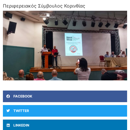
Περιφερειακός Σύμβουλος Κορινθίας
FACEBOOK
TWITTER
LINKEDIN