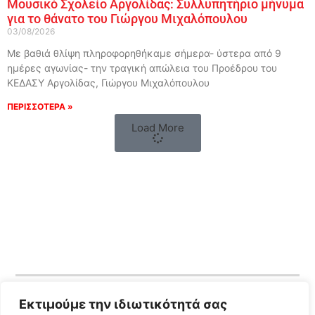
Μουσικό Σχολείο Αργολίδας: Συλλυπητήριο μήνυμα
για το θάνατο του Γιώργου Μιχαλόπουλου
03/08/2026
Με βαθιά θλίψη πληροφορηθήκαμε σήμερα- ύστερα από 9
ημέρες αγωνίας- την τραγική απώλεια του Προέδρου του
ΚΕΔΑΣΥ Αργολίδας, Γιώργου Μιχαλόπουλου
ΠΕΡΙΣΣΟΤΕΡΑ »
Load More
Εκτιμούμε την ιδιωτικότητά σας
Follow Us