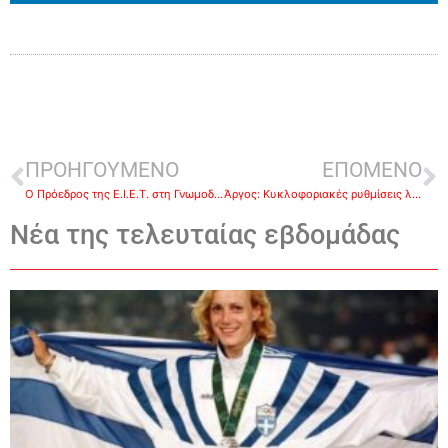
ΠΡΟΗΓΟΥΜΕΝΟ
ΕΠΟΜΕΝΟ
Ο Πρόεδρος της Ε.Ι.Ε.Τ. στη Γνωμοδοτική Επιτροπή για την Παιδεία στα Μέσα
Άργος: Κυκλοφοριακές ρυθμίσεις λόγω εγκατάστασης δικτύου οπτικών ινών
Νέα της τελευταίας εβδομάδας