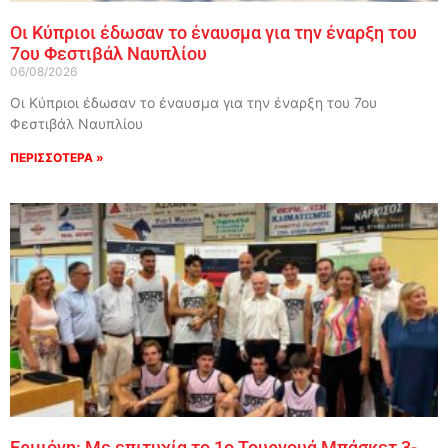
Οι Κύπριοι έδωσαν το έναυσμα για την έναρξη του
7ου Φεστιβάλ Ναυπλίου
06/08/2026
Οι Κύπριοι έδωσαν το έναυσμα για την έναρξη του 7ου
Φεστιβάλ Ναυπλίου
ΠΕΡΙΣΣΟΤΕΡΑ »
Ερμιόνη: Με επιτυχία το 1ο Τουρνουά Μπάσκετ 3-