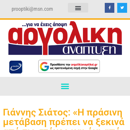
prooptiki@msn.com
ΠΟΛΙΤΙΚΗ ΑΠΟΡΡΗΤΟΥ
ΟΡΟΙ ΧΡΗΣΗΣ
Γιάννης Σιάτος: «Η πράσινη
μετάβαση πρέπει να ξεκινά