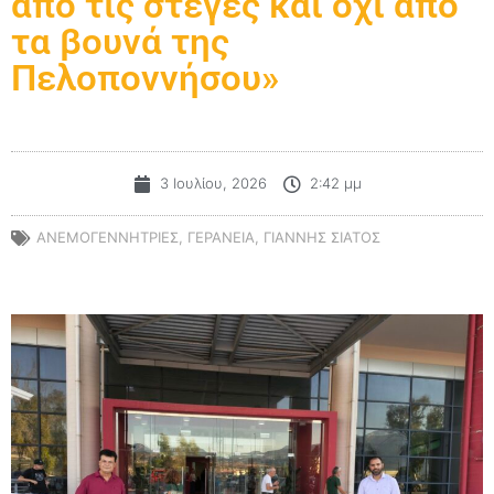
από τις στέγες και όχι από
τα βουνά της
Πελοποννήσου»
3 Ιουλίου, 2026
2:42 μμ
ΑΝΕΜΟΓΕΝΝΗΤΡΙΕΣ
,
ΓΕΡΑΝΕΙΑ
,
ΓΙΑΝΝΗΣ ΣΙΑΤΟΣ