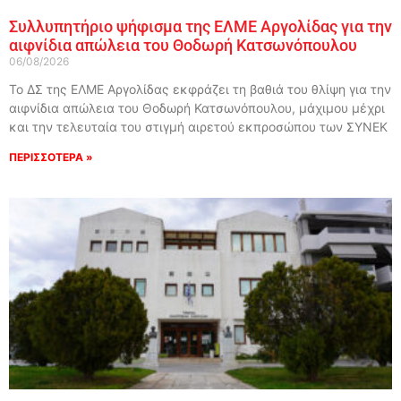
Συλλυπητήριο ψήφισμα της ΕΛΜΕ Αργολίδας για την
αιφνίδια απώλεια του Θοδωρή Κατσωνόπουλου
06/08/2026
Το ΔΣ της ΕΛΜΕ Αργολίδας εκφράζει τη βαθιά του θλίψη για την
αιφνίδια απώλεια του Θοδωρή Κατσωνόπουλου, μάχιμου μέχρι
και την τελευταία του στιγμή αιρετού εκπροσώπου των ΣΥΝΕΚ
ΠΕΡΙΣΣΟΤΕΡΑ »