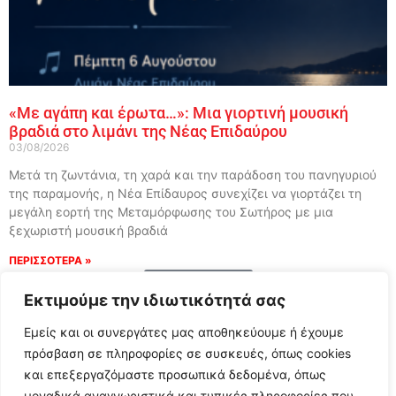
«Με αγάπη και έρωτα…»: Μια γιορτινή μουσική
βραδιά στο λιμάνι της Νέας Επιδαύρου
03/08/2026
Μετά τη ζωντάνια, τη χαρά και την παράδοση του πανηγυριού
της παραμονής, η Νέα Επίδαυρος συνεχίζει να γιορτάζει τη
μεγάλη εορτή της Μεταμόρφωσης του Σωτήρος με μια
ξεχωριστή μουσική βραδιά
ΠΕΡΙΣΣΟΤΕΡΑ »
Load More
Εκτιμούμε την ιδιωτικότητά σας
Εμείς και οι συνεργάτες μας αποθηκεύουμε ή έχουμε
πρόσβαση σε πληροφορίες σε συσκευές, όπως cookies
και επεξεργαζόμαστε προσωπικά δεδομένα, όπως
μοναδικά αναγνωριστικά και τυπικές πληροφορίες που