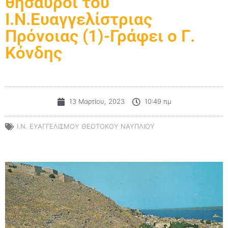
θησαυροί του
Ι.Ν.Ευαγγελίστριας
Πρόνοιας (1)-Γράφει ο Γ.
Κόνδης
13 Μαρτίου, 2023
10:49 πμ
Ι.Ν. ΕΥΑΓΓΕΛΙΣΜΟΎ ΘΕΟΤΌΚΟΥ ΝΑΥΠΛΊΟΥ