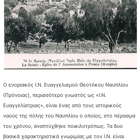
Ο ενοριακός Ι.Ν. Ευαγγελισμού Θεοτόκου Ναυπλίου
(Πρόνοιας), περισσότερο γνωστός ως «Ι.Ν.
Ευαγγελίστριας», είναι ένας από τους ιστορικούς
ναούς της πόλης του Ναυπλίου ο οποίος, στο πέρασμα
του χρόνου, αναπτύχθηκε ποικιλοτρόπως. Τα δυο
βασικά χαρακτηριστικά γνωριμίας με τον Ι.Ν. είναι