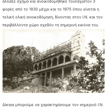
άλλαξε σχήμα και ανοικοδομήθηκε τουλάχιστον 3
φορές από το 1830 μέχρι και το 1975 όπου γίνεται η
τελική ολική ανοικοδόμηση, δίνοντας στον Ι.Ν. και τον
περιβάλλοντα χώρο σχεδόν τη σημερινή εικόνα του.
Δίκαια μπορούμε να χαρακτηρίσουμε τον σημερινό Ι.Ν.