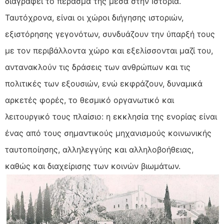
διαγράφει το πέρασμά της μέσα στην Ιστορία.
Ταυτόχρονα, είναι οι χώροι διήγησης ιστοριών,
εξιστόρησης γεγονότων, συνδυάζουν την ύπαρξή τους
με τον περιβάλλοντα χώρο και εξελίσσονται μαζί του,
αντανακλούν τις δράσεις των ανθρώπων και τις
πολιτικές των εξουσιών, ενώ εκφράζουν, δυναμικά
αρκετές φορές, το θεσμικό οργανωτικό και
λειτουργικό τους πλαίσιο: η εκκλησία της ενορίας είναι
ένας από τους σημαντικούς μηχανισμούς κοινωνικής
ταυτοποίησης, αλληλεγγύης και αλληλοβοήθειας,
καθώς και διαχείρισης των κοινών βιωμάτων.