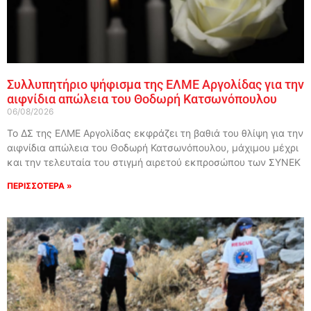
Συλλυπητήριο ψήφισμα της ΕΛΜΕ Αργολίδας για την
αιφνίδια απώλεια του Θοδωρή Κατσωνόπουλου
06/08/2026
Το ΔΣ της ΕΛΜΕ Αργολίδας εκφράζει τη βαθιά του θλίψη για την
αιφνίδια απώλεια του Θοδωρή Κατσωνόπουλου, μάχιμου μέχρι
και την τελευταία του στιγμή αιρετού εκπροσώπου των ΣΥΝΕΚ
ΠΕΡΙΣΣΟΤΕΡΑ »