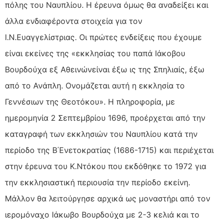
πόλης του Ναυπλίου. Η έρευνα όμως θα αναδείξει και
άλλα ενδιαφέροντα στοιχεία για τον
Ι.Ν.Ευαγγελίστριας. Οι πρώτες ενδείξεις που έχουμε
είναι εκείνες της «εκκλησίας του παπά Ιάκοβου
Βουρδούχα εξ Αθεινώνείναι έξω ις της Σπηλιαίς, έξω
από το Ανάπλη. Ονομάζεται αυτή η εκκλησία το
Γεννέσιων της Θεοτόκου». Η πληροφορία, με
ημερομηνία 2 Σεπτεμβρίου 1696, προέρχεται από την
καταγραφή των εκκλησιών του Ναυπλίου κατά την
περίοδο της Β΄Ενετοκρατίας (1686-1715) και περιέχεται
στην έρευνα του Κ.Ντόκου που εκδόθηκε το 1972 για
την εκκλησιαστική περιουσία την περίοδο εκείνη.
Μάλλον θα λειτούργησε αρχικά ως μοναστήρι από τον
ιερομόναχο Ιάκωβο Βουρδούχα με 2-3 κελιά και το