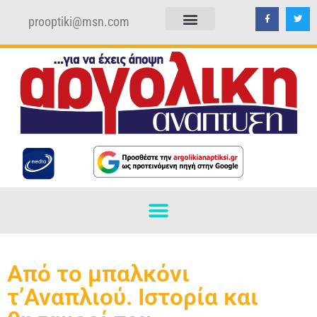
prooptiki@msn.com
ΠΟΛΙΤΙΚΗ ΑΠΟΡΡΗΤΟΥ
ΟΡΟΙ ΧΡΗΣΗΣ
Από το μπαλκόνι
τ’Αναπλιού. Ιστορία και