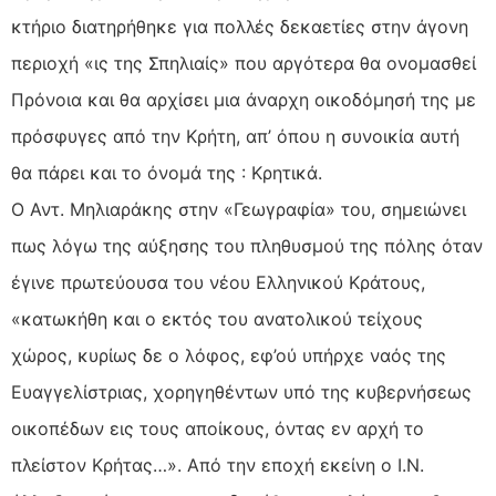
κτήριο διατηρήθηκε για πολλές δεκαετίες στην άγονη
περιοχή «ις της Σπηλιαίς» που αργότερα θα ονομασθεί
Πρόνοια και θα αρχίσει μια άναρχη οικοδόμησή της με
πρόσφυγες από την Κρήτη, απ’ όπου η συνοικία αυτή
θα πάρει και το όνομά της : Κρητικά.
Ο Αντ. Μηλιαράκης στην «Γεωγραφία» του, σημειώνει
πως λόγω της αύξησης του πληθυσμού της πόλης όταν
έγινε πρωτεύουσα του νέου Ελληνικού Κράτους,
«κατωκήθη και ο εκτός του ανατολικού τείχους
χώρος, κυρίως δε ο λόφος, εφ’ού υπήρχε ναός της
Ευαγγελίστριας, χορηγηθέντων υπό της κυβερνήσεως
οικοπέδων εις τους αποίκους, όντας εν αρχή το
πλείστον Κρήτας…». Από την εποχή εκείνη ο Ι.Ν.