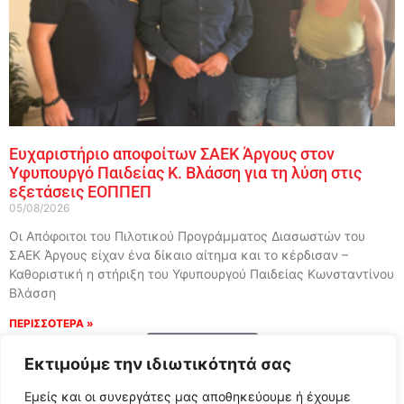
Ευχαριστήριο αποφοίτων ΣΑΕΚ Άργους στον
Υφυπουργό Παιδείας Κ. Βλάσση για τη λύση στις
εξετάσεις ΕΟΠΠΕΠ
05/08/2026
Οι Απόφοιτοι του Πιλοτικού Προγράμματος Διασωστών του
ΣΑΕΚ Άργους είχαν ένα δίκαιο αίτημα και το κέρδισαν –
Καθοριστική η στήριξη του Υφυπουργού Παιδείας Κωνσταντίνου
Βλάσση
ΠΕΡΙΣΣΟΤΕΡΑ »
Load More
Εκτιμούμε την ιδιωτικότητά σας
Εμείς και οι συνεργάτες μας αποθηκεύουμε ή έχουμε