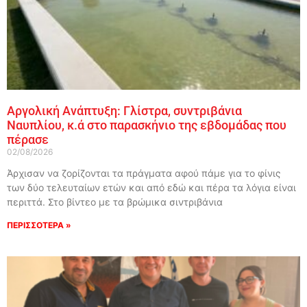
Αργολική Ανάπτυξη: Γλίστρα, συντριβάνια
Ναυπλίου, κ.ά στο παρασκήνιο της εβδομάδας που
πέρασε
02/08/2026
Άρχισαν να ζορίζονται τα πράγματα αφού πάμε για το φίνις
των δύο τελευταίων ετών και από εδώ και πέρα τα λόγια είναι
περιττά. Στο βίντεο με τα βρώμικα σιντριβάνια
ΠΕΡΙΣΣΟΤΕΡΑ »