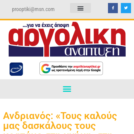
prooptiki@msn.com
ΠΟΛΙΤΙΚΗ ΑΠΟΡΡΗΤΟΥ
ΟΡΟΙ ΧΡΗΣΗΣ
Ανδριανός: «Τους καλούς
μας δασκάλους τους