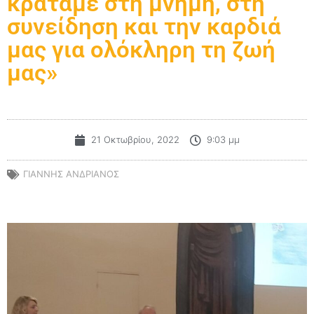
κρατάμε στη μνήμη, στη
συνείδηση και την καρδιά
μας για ολόκληρη τη ζωή
μας»
21 Οκτωβρίου, 2022
9:03 μμ
ΓΙΑΝΝΗΣ ΑΝΔΡΙΑΝΟΣ