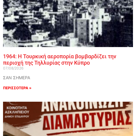
1964: Η Τουρκική αεροπορία βομβαρδίζει την
περιοχή της Τηλλυρίας στην Κύπρο
07/08/2026
ΣΑΝ ΣΗΜΕΡΑ
ΠΕΡΙΣΣΟΤΕΡΑ »