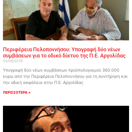
Περιφέρεια Πελοποννήσου: Υπογραφή δύο νέων
συμβάσεων για το οδικό δίκτυο της Π.Ε. Αργολίδας
05/08/2026
Υπογραφή δύο νέων συμβάσεων προϋπολογισμού 360.000
ευρώ από την Περιφέρεια Πελοποννήσου για τη συντήρηση και
την οδική ασφάλεια στην Π.Ε. Αργολίδας
ΠΕΡΙΣΣΟΤΕΡΑ »