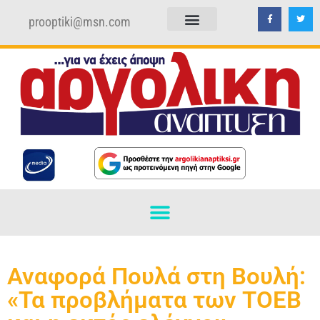
prooptiki@msn.com
ΠΟΛΙΤΙΚΗ ΑΠΟΡΡΗΤΟΥ
ΟΡΟΙ ΧΡΗΣΗΣ
Αναφορά Πουλά στη Βουλή:
«Τα προβλήματα των ΤΟΕΒ