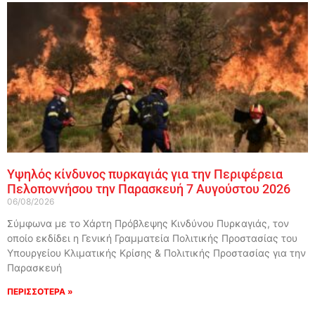
Υψηλός κίνδυνος πυρκαγιάς για την Περιφέρεια
Πελοποννήσου την Παρασκευή 7 Αυγούστου 2026
06/08/2026
Σύμφωνα με το Χάρτη Πρόβλεψης Κινδύνου Πυρκαγιάς, τον
οποίο εκδίδει η Γενική Γραμματεία Πολιτικής Προστασίας του
Υπουργείου Κλιματικής Κρίσης & Πολιτικής Προστασίας για την
Παρασκευή
ΠΕΡΙΣΣΟΤΕΡΑ »