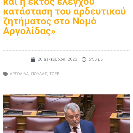
και η εκτός ελέγχου
κατάσταση του αρδευτικού
ζητήματος στο Νομό
Αργολίδας»
20 Δεκεμβρίου, 2023
5:56 μμ
ΑΡΓΟΛΙΔΑ
,
ΠΟΥΛΑΣ
,
ΤΟΕΒ