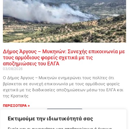
Δήμος Άργους – Μυκηνών: Συνεχής επικοινωνία με
τους αρμόδιους φορείς σχετικά με τις
αποζημιώσεις του ΕΛΓΑ
03/08/2026
Ο Δήμος Άργους – Μυκηνών ενημερώνει τους πολίτες ότι
βρίσκεται σε συνεχή επικοινωνία με τους αρμόδιους φορείς
σχετικά με τις διαδικασίες αποζημιώσεων μέσω του ΕΛΓΑ και
της Κρατικής
ΠΕΡΙΣΣΟΤΕΡΑ »
Load More
Εκτιμούμε την ιδιωτικότητά σας
Εμείς και οι συνεργάτες μας αποθηκεύουμε ή έχουμε