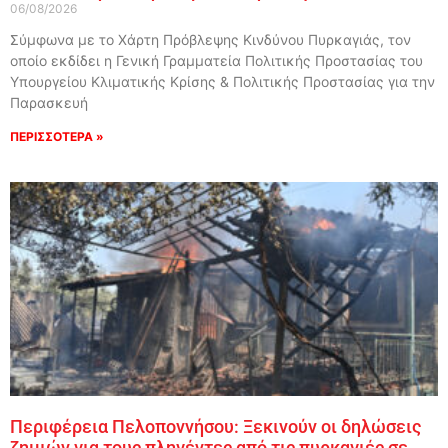
06/08/2026
Σύμφωνα με το Χάρτη Πρόβλεψης Κινδύνου Πυρκαγιάς, τον
οποίο εκδίδει η Γενική Γραμματεία Πολιτικής Προστασίας του
Υπουργείου Κλιματικής Κρίσης & Πολιτικής Προστασίας για την
Παρασκευή
ΠΕΡΙΣΣΟΤΕΡΑ »
Περιφέρεια Πελοποννήσου: Ξεκινούν οι δηλώσεις
ζημιών για τους πληγέντες από τις πυρκαγιές σε