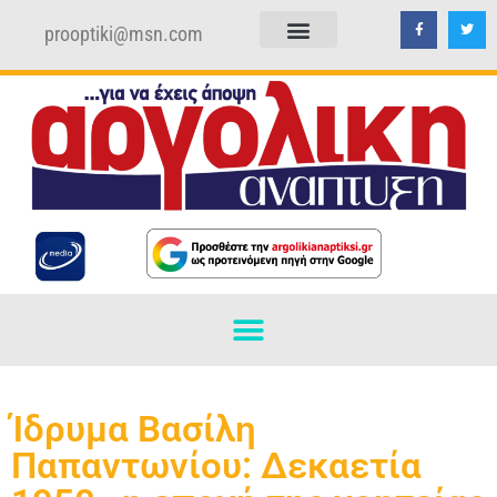
prooptiki@msn.com
ΠΟΛΙΤΙΚΗ ΑΠΟΡΡΗΤΟΥ
ΟΡΟΙ ΧΡΗΣΗΣ
Ίδρυμα Βασίλη
Παπαντωνίου: Δεκαετία