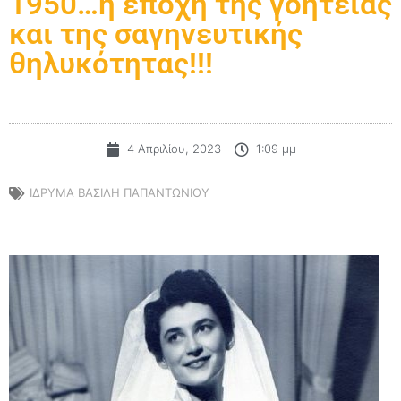
1950…η εποχή της γοητείας
και της σαγηνευτικής
θηλυκότητας!!!
4 Απριλίου, 2023
1:09 μμ
ΙΔΡΥΜΑ ΒΑΣΙΛΗ ΠΑΠΑΝΤΩΝΙΟΥ