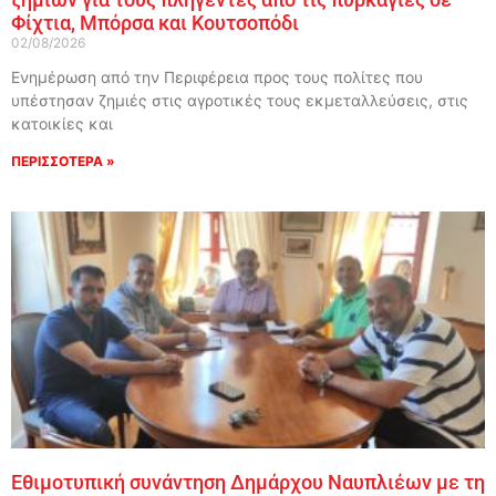
Φίχτια, Μπόρσα και Κουτσοπόδι
02/08/2026
Ενημέρωση από την Περιφέρεια προς τους πολίτες που
υπέστησαν ζημιές στις αγροτικές τους εκμεταλλεύσεις, στις
κατοικίες και
ΠΕΡΙΣΣΟΤΕΡΑ »
Εθιμοτυπική συνάντηση Δημάρχου Ναυπλιέων με τη