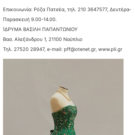
Επικοινωνία: Ρόζα Πατσέα, τηλ. 210 3647577, Δευτέρα-
Παρασκευή 9.00-14.00.
ΊΔΡΥΜΑ ΒΑΣΙΛΗ ΠΑΠΑΝΤΩΝΙΟΥ
Βασ. Αλεξάνδρου 1, 21100 Ναύπλιο
Τηλ. 27520 28947, e-mail: pff@otenet.gr, www.pli.gr