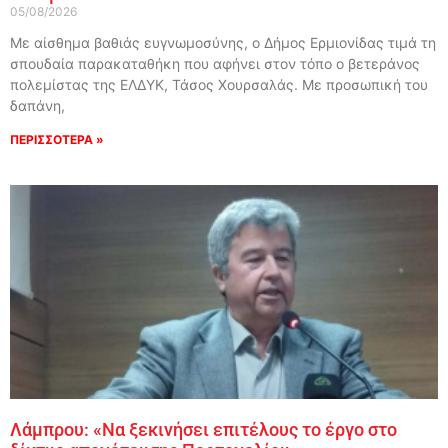
05/08/2026
Με αίσθημα βαθιάς ευγνωμοσύνης, ο Δήμος Ερμιονίδας τιμά τη
σπουδαία παρακαταθήκη που αφήνει στον τόπο ο βετεράνος
πολεμίστας της ΕΛΔΥΚ, Τάσος Χουρσαλάς. Με προσωπική του
δαπάνη,
ΠΕΡΙΣΣΟΤΕΡΑ »
Λάμπρου: «Να ξεκινήσει επιτέλους το έργο στο