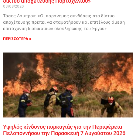
δίκτυο αποχέτευσης Πορτοχελίου»
03/08/2026
Τάσος Λάμπρου: «Οι παράνομες συνδέσεις στο δίκτυο
αποχέτευσης πρέπει να σταματήσουν και επιτέλους άμεση
επιτάχυνση διαδικασιών ολοκλήρωσης του Έργου»
ΠΕΡΙΣΣΟΤΕΡΑ »
Υψηλός κίνδυνος πυρκαγιάς για την Περιφέρεια
Πελοποννήσου την Παρασκευή 7 Αυγούστου 2026