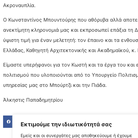
Ακροναυπλία.
Ο Κωνσταντίνος Μπουντούρης που αθόρυβα αλλά αποτελ
ανεκτίμητη κληρονομιά μας και εκπροσωπεί επάξια τη Δ
ύψιστη τιμή για έναν μελετητή: τον έπαινο και τα ενθ
Ελλάδας, Καθηγητή Αρχιτεκτονικής και Ακαδημαϊκού, κ.
Είμαστε υπερήφανοι για τον Κωστή και τα έργα του και
πολιτισμού που υλοποιούνται από το Υπουργείο Πολιτισ
υπηρεσίας μας στο Μπούρτζι και την Πιάδα.
Άλκηστις Παπαδημητρίου
FACEBOOK
TWITTER
LINKED
Εκτιμούμε την ιδιωτικότητά σας
Εμείς και οι συνεργάτες μας αποθηκεύουμε ή έχουμε