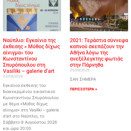
Ναύπλιο: Εγκαίνια της
2021: Τεράστια σύννεφα
έκθεσης « Μύθος δίχως
καπνού σκεπάζουν την
αίνιγμα» του
Αθήνα λόγω της
Κωνσταντίνου
ανεξέλεγκτης φωτιάς
Σπυρόπουλου στη
στην Πάρνηθα
Vasiliki – galerie d’art
05/08/2026
03/08/2026
ΣΑΝ ΣΗΜΕΡΑ
Εγκαίνια έκθεσης του
ΠΕΡΙΣΣΟΤΕΡΑ »
διακεκριμένου εικαστικού
Κωνσταντίνου Σπυρόπουλου
με θέμα «Μύθος δίχως
αίνιγμα» στη Vasiliki – galerie
d’art στο Ναύπλιο, το
Σάββατο 8 Αυγούστου 2026
και ώρα 20:00