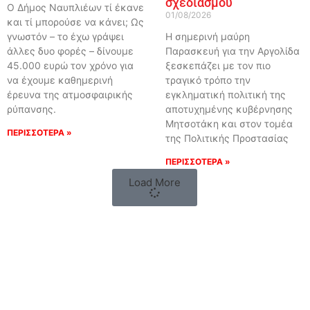
σχεδιασμού
Ο Δήμος Ναυπλιέων τί έκανε
01/08/2026
και τί μπορούσε να κάνει; Ως
γνωστόν – το έχω γράψει
Η σημερινή μαύρη
άλλες δυο φορές – δίνουμε
Παρασκευή για την Αργολίδα
45.000 ευρώ τον χρόνο για
ξεσκεπάζει με τον πιο
να έχουμε καθημερινή
τραγικό τρόπο την
έρευνα της ατμοσφαιρικής
εγκληματική πολιτική της
ρύπανσης.
αποτυχημένης κυβέρνησης
Μητσοτάκη και στον τομέα
ΠΕΡΙΣΣΟΤΕΡΑ »
της Πολιτικής Προστασίας
ΠΕΡΙΣΣΟΤΕΡΑ »
Load More