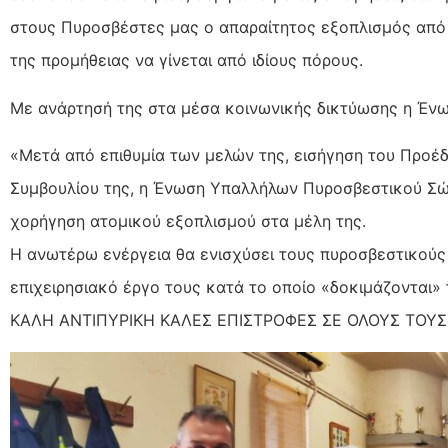
στους Πυροσβέστες μας ο απαραίτητος εξοπλισμός από
της προμήθειας να γίνεται από ιδίους πόρους.
Με ανάρτησή της στα μέσα κοινωνικής δικτύωσης η Έν
«Μετά από επιθυμία των μελών της, εισήγηση του Προέ
Συμβουλίου της, η Ένωση Υπαλλήλων Πυροσβεστικού Σώ
χορήγηση ατομικού εξοπλισμού στα μέλη της.
Η ανωτέρω ενέργεια θα ενισχύσει τους πυροσβεστικούς 
επιχειρησιακό έργο τους κατά το οποίο «δοκιμάζονται» 
ΚΑΛΗ ΑΝΤΙΠΥΡΙΚΗ ΚΑΛΕΣ ΕΠΙΣΤΡΟΦΕΣ ΣΕ ΟΛΟΥΣ ΤΟΥΣ