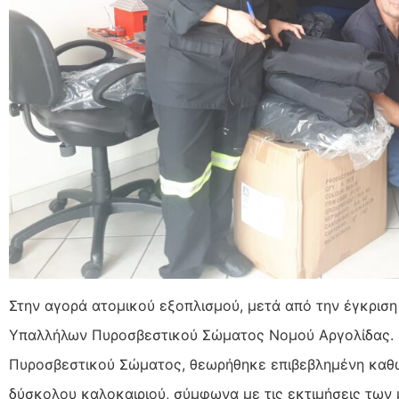
Στην αγορά ατομικού εξοπλισμού, μετά από την έγκριση
Υπαλλήλων Πυροσβεστικού Σώματος Νομού Αργολίδας. Η
Πυροσβεστικού Σώματος, θεωρήθηκε επιβεβλημένη καθώ
δύσκολου καλοκαιριού, σύμφωνα με τις εκτιμήσεις των 