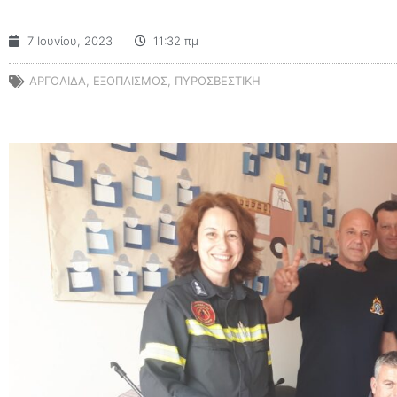
7 Ιουνίου, 2023
11:32 πμ
ΑΡΓΟΛΙΔΑ
,
ΕΞΟΠΛΙΣΜΟΣ
,
ΠΥΡΟΣΒΕΣΤΙΚΗ