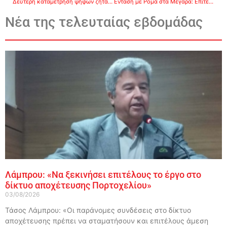
Δεύτερη καταμέτρηση ψήφων ζητά ο Γιάννης Μαργέτας !!!
Ένταση με Ρομά στα Μέγαρα: Επιτέθηκαν σε λεωφορείο με πολίτες που επέστρεφαν από το Ναύπλιο
Νέα της τελευταίας εβδομάδας
Λάμπρου: «Να ξεκινήσει επιτέλους το έργο στο
δίκτυο αποχέτευσης Πορτοχελίου»
03/08/2026
Τάσος Λάμπρου: «Οι παράνομες συνδέσεις στο δίκτυο
αποχέτευσης πρέπει να σταματήσουν και επιτέλους άμεση