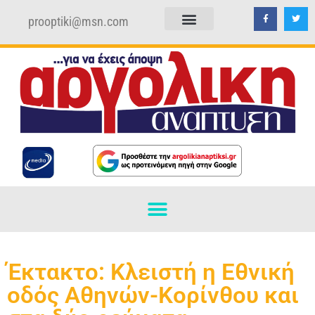
prooptiki@msn.com
ΠΟΛΙΤΙΚΗ ΑΠΟΡΡΗΤΟΥ
ΟΡΟΙ ΧΡΗΣΗΣ
Έκτακτο: Κλειστή η Εθνική
οδός Αθηνών-Κορίνθου και