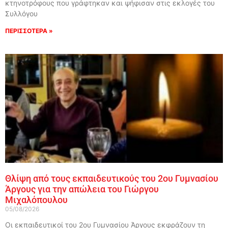
κτηνοτρόφους που γράφτηκαν και ψήφισαν στις εκλογές του
Συλλόγου
ΠΕΡΙΣΣΟΤΕΡΑ »
Θλίψη από τους εκπαιδευτικούς του 2ου Γυμνασίου
Άργους για την απώλεια του Γιώργου
Μιχαλόπουλου
05/08/2026
Οι εκπαιδευτικοί του 2ου Γυμνασίου Άργους εκφράζουν τη