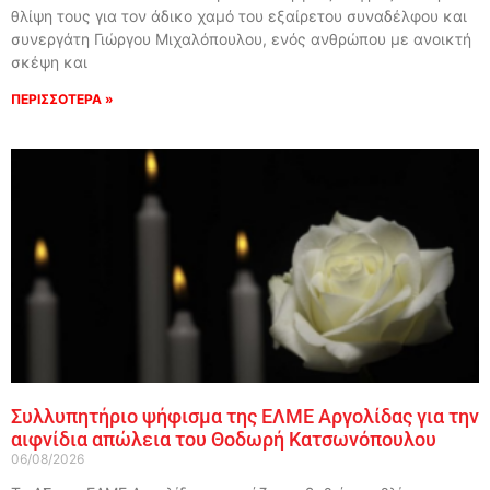
θλίψη τους για τον άδικο χαμό του εξαίρετου συναδέλφου και
συνεργάτη Γιώργου Μιχαλόπουλου, ενός ανθρώπου με ανοικτή
σκέψη και
ΠΕΡΙΣΣΟΤΕΡΑ »
Συλλυπητήριο ψήφισμα της ΕΛΜΕ Αργολίδας για την
αιφνίδια απώλεια του Θοδωρή Κατσωνόπουλου
06/08/2026