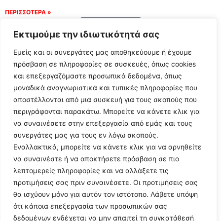
ΠΕΡΙΣΣΟΤΕΡΑ »
Load More
Εκτιμούμε την ιδιωτικότητά σας
Εμείς και οι συνεργάτες μας αποθηκεύουμε ή έχουμε
πρόσβαση σε πληροφορίες σε συσκευές, όπως cookies
και επεξεργαζόμαστε προσωπικά δεδομένα, όπως
μοναδικά αναγνωριστικά και τυπικές πληροφορίες που
αποστέλλονται από μια συσκευή για τους σκοπούς που
περιγράφονται παρακάτω. Μπορείτε να κάνετε κλικ για
να συναινέσετε στην επεξεργασία από εμάς και τους
συνεργάτες μας για τους εν λόγω σκοπούς.
Εναλλακτικά, μπορείτε να κάνετε κλικ για να αρνηθείτε
Follow Us
να συναινέστε ή να αποκτήσετε πρόσβαση σε πιο
λεπτομερείς πληροφορίες και να αλλάξετε τις
προτιμήσεις σας πριν συναινέσετε. Οι προτιμήσεις σας
© 2024 All Rights Reserved
θα ισχύουν μόνο για αυτόν τον ιστότοπο. Λάβετε υπόψη
ότι κάποια επεξεργασία των προσωπικών σας
δεδομένων ενδέχεται να μην απαιτεί τη συγκατάθεσή